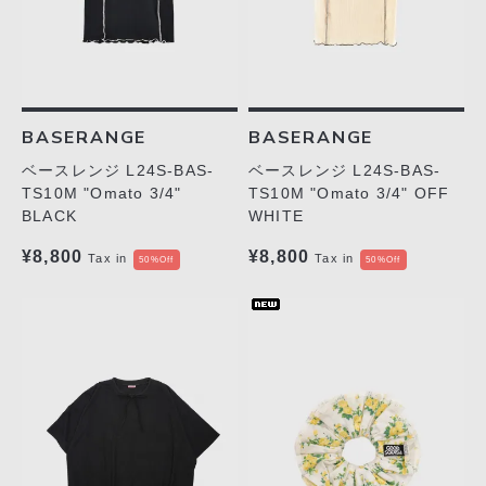
BASERANGE
BASERANGE
ベースレンジ L24S-BAS-
ベースレンジ L24S-BAS-
TS10M "Omato 3/4"
TS10M "Omato 3/4" OFF
BLACK
WHITE
¥8,800
¥8,800
Tax in
Tax in
50%Off
50%Off