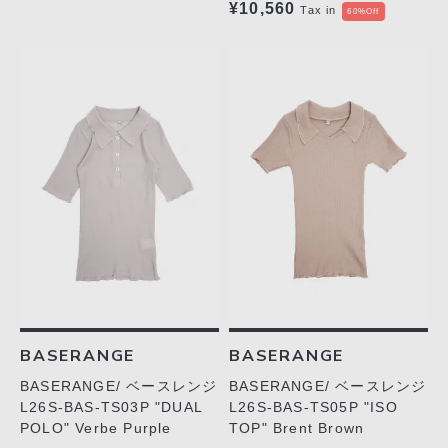
¥10,560
Tax in
60%Off
BASERANGE
BASERANGE
BASERANGE/ ベースレンジ
BASERANGE/ ベースレンジ
L26S-BAS-TS03P "DUAL
L26S-BAS-TS05P "ISO
POLO" Verbe Purple
TOP" Brent Brown