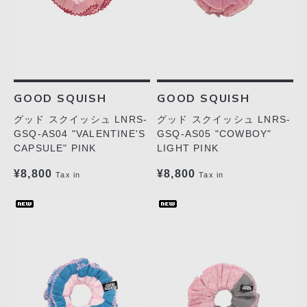
GOOD SQUISH
GOOD SQUISH
グッド スクイッシュ LNRS-
グッド スクイッシュ LNRS-
GSQ-AS04 "VALENTINE'S
GSQ-AS05 "COWBOY"
CAPSULE" PINK
LIGHT PINK
¥8,800
¥8,800
Tax in
Tax in