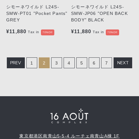
シモーネワイルド L24S-
シモーネワイルド L24S-
SMW-PT01 "Pocket Pants"
SMW-JP06 "OPEN BACK
GREY
BODY" BLACK
¥11,880
¥11,880
Tax in
Tax in
70%Off
70%Off
PREV
NEXT
1
2
3
4
5
6
7
東京都港区南青山5-5-4 ルーチェ南青山A棟 1F