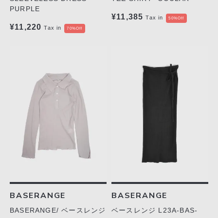
PURPLE
¥11,385
Tax in
50%Off
¥11,220
Tax in
70%Off
BASERANGE
BASERANGE
ベースレンジ L23A-BAS-
BASERANGE/ ベースレンジ