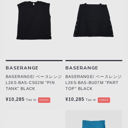
BASERANGE
BASERANGE
BASERANGE/ ベースレンジ
BASERANGE/ ベースレンジ
L26S-BAS-CS02M "PIN
L26S-BAS-BU07M "PART
TANK" BLACK
TOP" BLACK
¥10,285
¥10,285
Tax in
Tax in
50%Off
50%Off