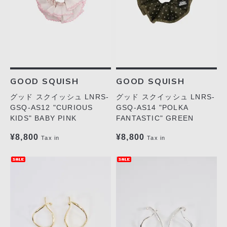
GOOD SQUISH
GOOD SQUISH
グッド スクイッシュ LNRS-
グッド スクイッシュ LNRS-
GSQ-AS12 "CURIOUS
GSQ-AS14 "POLKA
KIDS" BABY PINK
FANTASTIC" GREEN
¥8,800
¥8,800
Tax in
Tax in