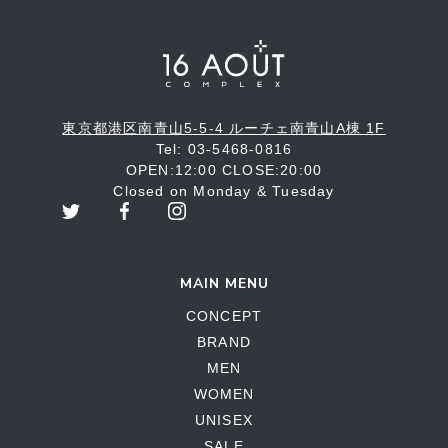
東京都港区南青山5-5-4 ルーチェ南青山A棟 1F
Tel: 03-5468-0816
OPEN:12:00 CLOSE:20:00
Closed on Monday & Tuesday
MAIN MENU
CONCEPT
BRAND
MEN
WOMEN
UNISEX
SALE