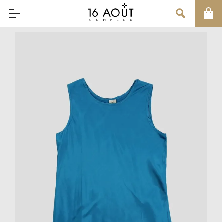
MAIN MENU
CONCEPT
BRAND
MEN
WOMEN
UNISEX
SALE
OUR INFORMATION
店舗情報
インフォメーション
お問い合わせ