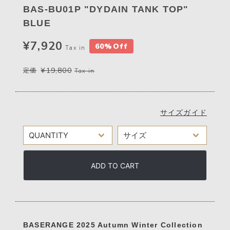
BAS-BU01P "DYDAIN TANK TOP"
BLUE
¥7,920
60%Off
Tax in
¥19,800
定価
Tax in
サイズガイド
ADD TO CART
BASERANGE 2025 Autumn Winter Collection