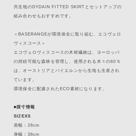
共生地のDYDAIN FITTED SKIRTとセットアップの
組み合わせもおすすめです。
＜BASERANGEが環境保全に取り組む、エコヴェロ
ヴィスコース＞
エコヴェロヴィスコースの木材繊維は、ヨーロッパ
の持続可能な森林を管理し、使用される木々の60％
は、オーストリアとバイエルンから生地も生産され
ています。
環境保全に配慮されたECO素材になります。
■採寸情報
SIZEXS
肩幅：28cm
身幅：38cm