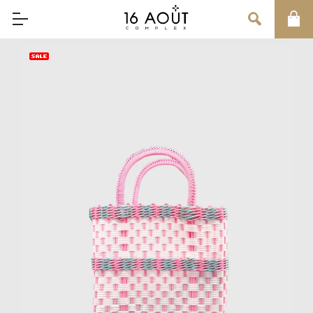
MAIN MENU
CONCEPT
BRAND
MEN
WOMEN
UNISEX
SALE
OUR INFORMATION
店舗情報
インフォメーション
お問い合わせ