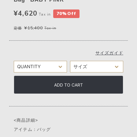
¥4,620
70%Off
Tax in
¥15,400
定価
Tax in
サイズガイド
ADD TO CART
<商品詳細>
アイテム：バッグ