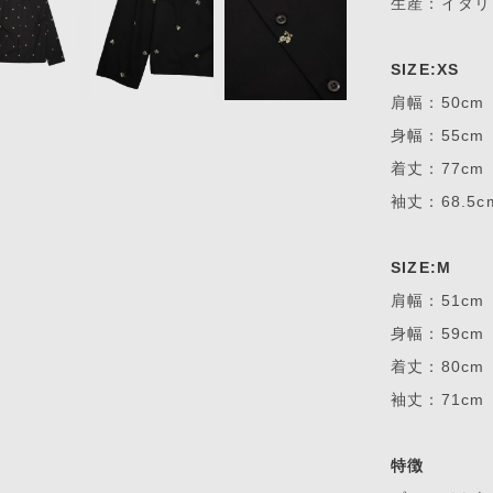
生産：イタリ
SIZE:XS
肩幅：50cm
身幅：55cm
着丈：77cm
袖丈：68.5c
SIZE:M
肩幅：51cm
身幅：59cm
着丈：80cm
袖丈：71cm
特徴