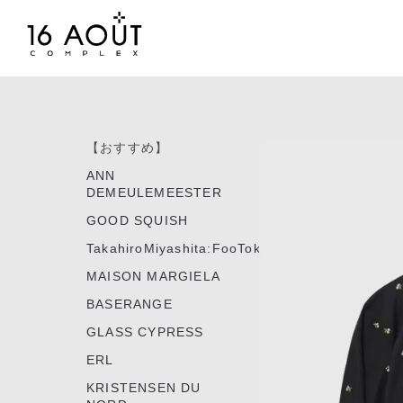
【おすすめ】
ANN
DEMEULEMEESTER
GOOD SQUISH
TakahiroMiyashita:FooTokyo
MAISON MARGIELA
BASERANGE
GLASS CYPRESS
ERL
KRISTENSEN DU