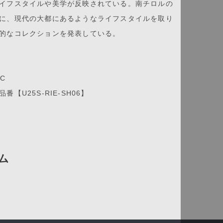
イフスタイルや美学が反映されている。南チロルの
に、現代の大都にあるようなライフスタイルを取り
的なコレクションを発表している。
PC
番【U25S-RIE-SH06】
ム