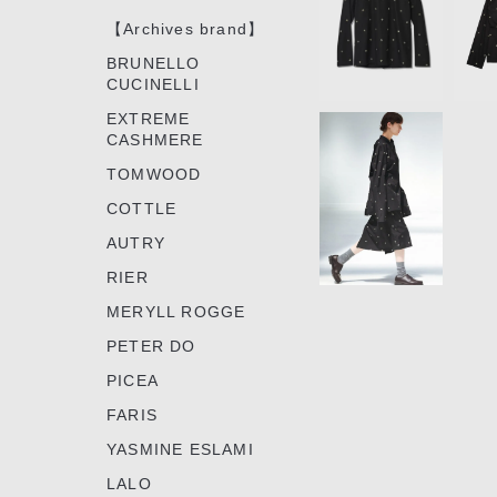
5
【Archives brand】
BRUNELLO
CUCINELLI
EXTREME
CASHMERE
TOMWOOD
COTTLE
AUTRY
RIER
MERYLL ROGGE
PETER DO
PICEA
FARIS
YASMINE ESLAMI
LALO