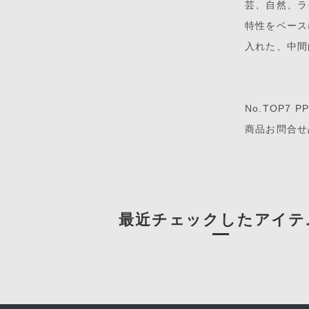
芸、自然、ラ
特性をベース
入れた、中間
No.TOP7 P
商品お問合せ品
最近チェックしたアイテ