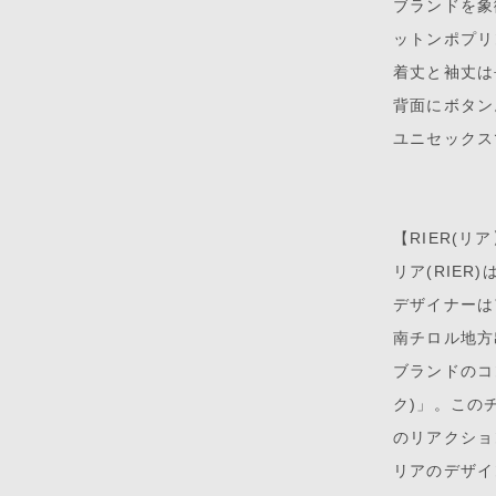
ブランドを象
ットンポプリ
着丈と袖丈は
背面にボタン
ユニセックス
【RIER(リ
リア(RIE
デザイナーは
南チロル地方
ブランドのコン
ク)」。この
のリアクショ
リアのデザイ