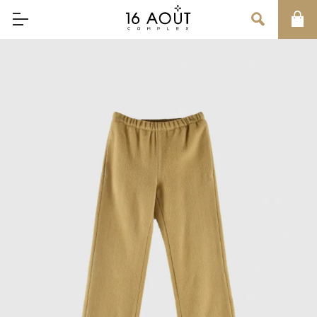
MAIN MENU
CONCEPT
BRAND
MEN
WOMEN
UNISEX
SALE
OUR INFORMATION
店舗情報
インフォメーション
お問い合わせ