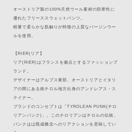
オーストリア製の100%天然ウール素材の防寒性に
優れたフリーススウェットパンツ。
軽量で柔らかな肌触りが特徴の上質なバージンウー
ルを使用。
【RIER(リア】
リア(RIER)はフランスを拠点とするファッションブ
ランド。
デザイナーはアルプス東部、オーストリアとイタリ
アの間にある南チロル地方出身のアンドレアス・ス
テイナー。
ブランドのコンセプトは「TYROLEAN PUNK(チロ
リアンパンク)」。このチロリアンはチロルの伝統、
パンクはは既成概念へのリアクションを意味してい