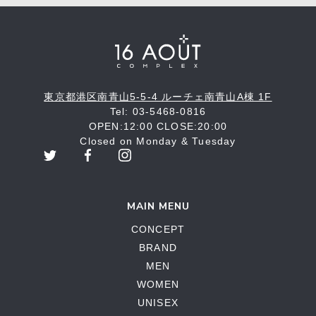
東京都港区南青山5-5-4 ルーチェ南青山A棟 1F
Tel: 03-5468-0816
OPEN:12:00 CLOSE:20:00
Closed on Monday & Tuesday
MAIN MENU
CONCEPT
BRAND
MEN
WOMEN
UNISEX