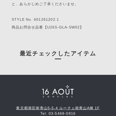
と、あらかじめご了承くださいませ。
STYLE No. 601261202.1
商品お問合せ品番【U26S-GLA-SW02】
最近チェックしたアイテム
東京都港区南青山5-5-4 ルーチェ南青山A棟 1F
Tel: 03-5468-0816