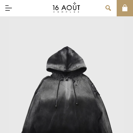
MAIN MENU
CONCEPT
BRAND
MEN
WOMEN
UNISEX
SALE
OUR INFORMATION
店舗情報
インフォメーション
お問い合わせ