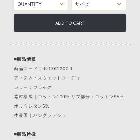
ADD TO CART
■商品情報
商品コード｜601261202.1
アイテム：スウェットフーディ
カラー：ブラック
素材構成｜コットン100% リブ部分：コットン95%
ポリウレタン5%
生産国｜バングラデシュ
■商品特徴