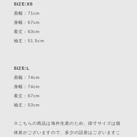
SIZE:XS
肩幅：71cm
身幅：67cm
着丈：63cm
袖丈：51.5cm
SIZE:L
肩幅：74cm
身幅：74cm
着丈：67cm
袖丈：53cm
※こちらの商品は海外生産のため、採寸サイズは個
体差がございますので、多少の誤差はございますこ