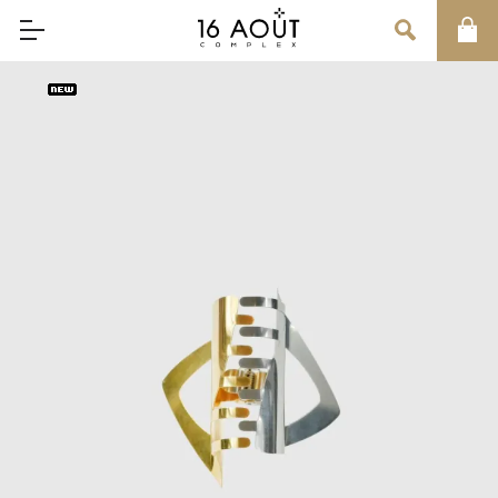
MAIN MENU
CONCEPT
BRAND
MEN
WOMEN
UNISEX
SALE
OUR INFORMATION
店舗情報
インフォメーション
お問い合わせ