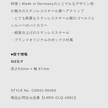
特徴｜Made in Germanyのミニマルなデザイン性
が魅力のステンレススチール製ヘアクリップ
・とても軽量なステンレススチール製のゴールドと
シルバーのバイカラー
・鏡面仕上げのステンレススチール
・ブランドオリジナルのボックス付属
■採寸情報
SIZE:F
高さ52mm × 幅 67mm
STYLE No. CD001-00402
商品お問合せ品番【LNRS-CLQ-AS01】