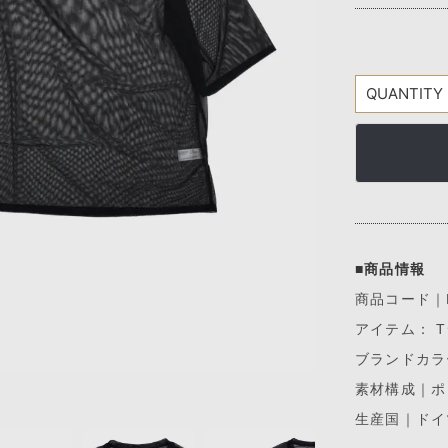
■商品情報
商品コード｜ME
アイテム： 
ブランドカラー
素材構成｜ポ
生産国｜ドイ