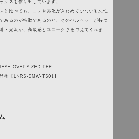
ックスを作り出しています。
スと比べても、ヨレや劣化がきわめて少ない耐久性
であるのが特徴であるのと、そのベルベットが持つ
射・光沢が、高級感とユニークさを与えてくれま
MESH OVERSIZED TEE
番【LNRS-SMW-TS01】
ム