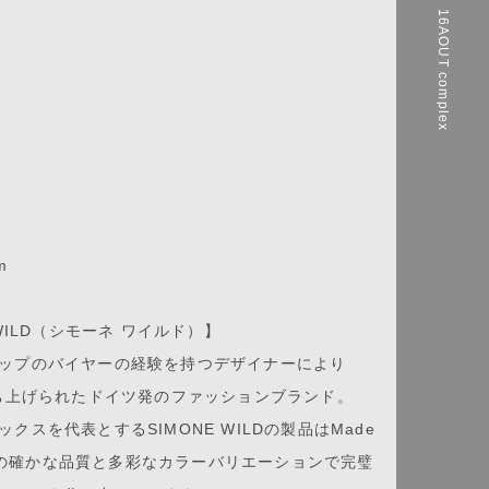
16AOUT complex
m
 WILD（シモーネ ワイルド）】
ップのバイヤーの経験を持つデザイナーにより
立ち上げられたドイツ発のファッションブランド。
クスを代表とするSIMONE WILDの製品はMade
anyの確かな品質と多彩なカラーバリエーションで完璧