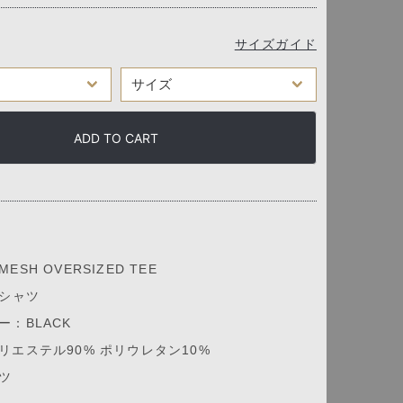
サイズガイド
ADD TO CART
SH OVERSIZED TEE
Tシャツ
：BLACK
リエステル90% ポリウレタン10%
ツ