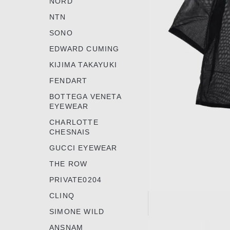
NORD
NTN
SONO
EDWARD CUMING
KIJIMA TAKAYUKI
FENDART
BOTTEGA VENETA
EYEWEAR
CHARLOTTE
CHESNAIS
GUCCI EYEWEAR
THE ROW
PRIVATE0204
CLINQ
SIMONE WILD
Item
ANSNAM