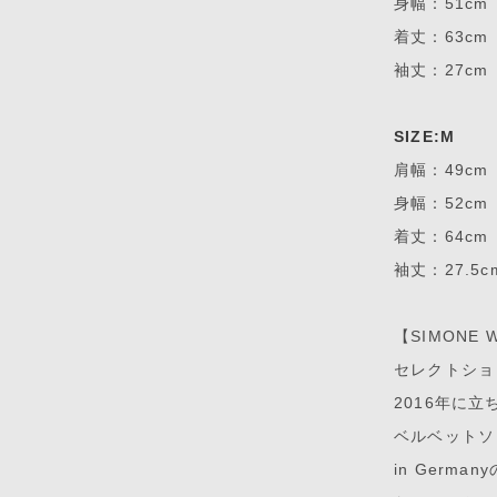
身幅：51cm
着丈：63cm
袖丈：27cm
SIZE:M
肩幅：49cm
身幅：52cm
着丈：64cm
袖丈：27.5c
【SIMONE
セレクトショ
2016年に
ベルベットソッ
in Germ