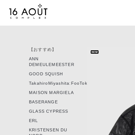
【おすすめ】
ANN
DEMEULEMEESTER
GOOD SQUISH
TakahiroMiyashita:FooTokyo
MAISON MARGIELA
BASERANGE
GLASS CYPRESS
ERL
KRISTENSEN DU