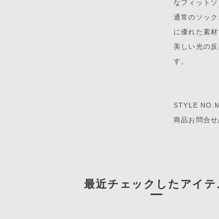
なフィットソ
通常のソック
に優れた素材
美しい光の反
す。
STYLE NO.
商品お問合せ品
最近チェックしたアイテ