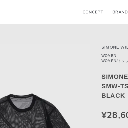
CONCEPT
BRAND
SIMONE WI
WOMEN
WOMEN/トッ
SIMON
SMW-TS
BLACK
¥28,6