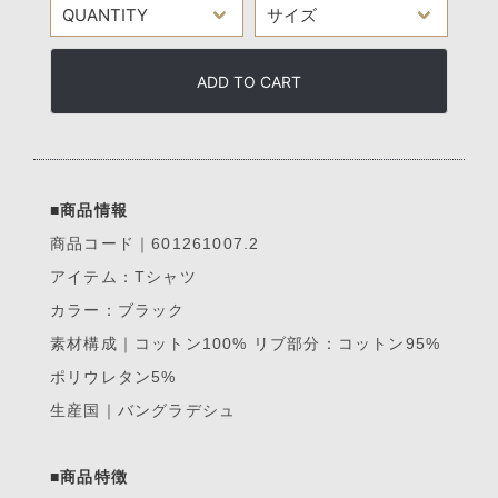
ADD TO CART
■商品情報
商品コード｜601261007.2
アイテム：Tシャツ
カラー：ブラック
素材構成｜コットン100% リブ部分：コットン95%
ポリウレタン5%
生産国｜バングラデシュ
■商品特徴