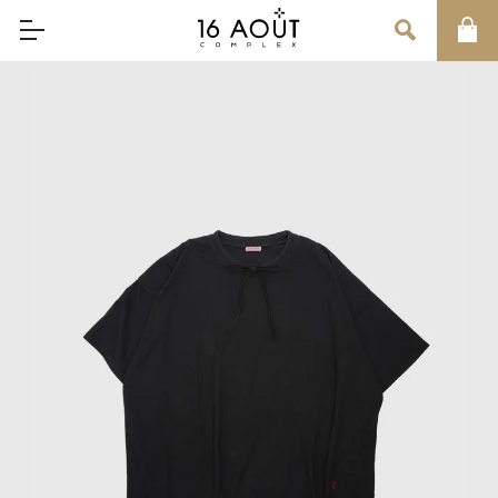
MAIN MENU
CONCEPT
BRAND
MEN
WOMEN
UNISEX
SALE
OUR INFORMATION
店舗情報
インフォメーション
お問い合わせ