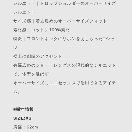
シルエット｜ドロップショルダーのオーバーサイズ
シルエット
サイズ感｜着丈短めのオーバーサイズフィット
素材感｜コットン100%素材
特徴｜フロントネックにリボンをあしらったTシャ
ツ
裾上に刺繍のアクセント
身幅広めのショートレングスの現代的なシルエット
で、体型を選ばず
オーバーサイズにユニセックスで活用できるアイテ
ム。
■採寸情報
SIZE:XS
肩幅：62cm