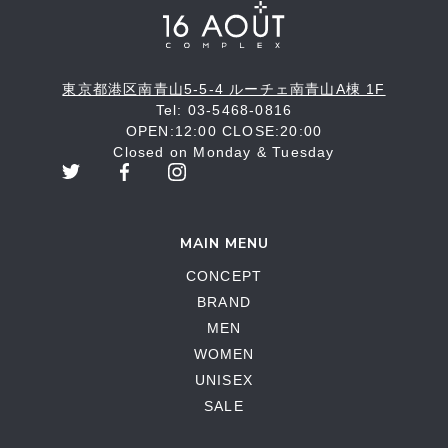
東京都港区南青山5-5-4 ルーチェ南青山A棟 1F
Tel: 03-5468-0816
OPEN:12:00 CLOSE:20:00
Closed on Monday & Tuesday
MAIN MENU
CONCEPT
BRAND
MEN
WOMEN
UNISEX
SALE