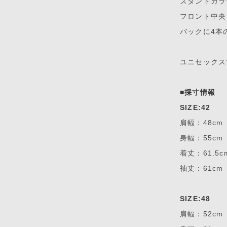
スタンドカラ
フロント中央
バックに4本
ユニセックス
■採寸情報
SIZE:42
肩幅：48cm
身幅：55cm
着丈：61.5c
袖丈：61cm
SIZE:48
肩幅：52cm