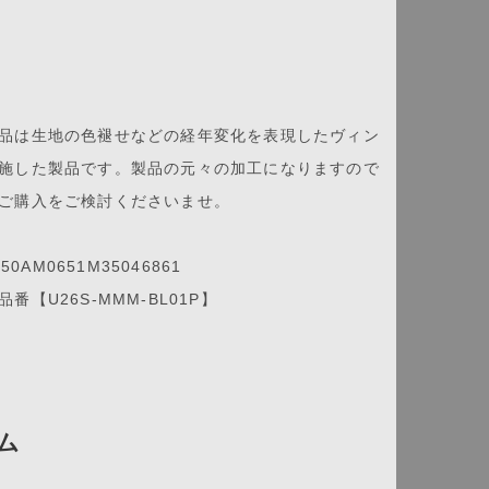
品は生地の色褪せなどの経年変化を表現したヴィン
施した製品です。製品の元々の加工になりますので
ご購入をご検討くださいませ。
S50AM0651M35046861
番【U26S-MMM-BL01P】
ム