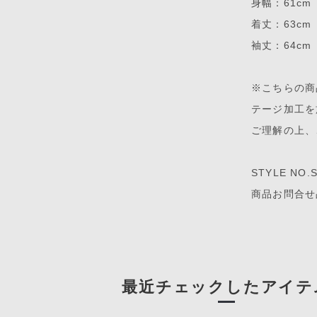
身幅：61cm
着丈：63cm
袖丈：64cm
※こちらの商
テージ加工を
ご理解の上、
STYLE NO.
商品お問合せ品
最近チェックしたアイテ