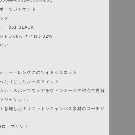
ポーツジャケット
ック
：861 BLACK
ットン68% ナイロン32%
リア
ショートレングスのワイドシルエット
ったりとしたルーズフィット
カン・スポーツウェアをヴィンテージの視点で再解
ツジャケット。
工を施したポリコットンキャンバス素材のコーチジ
EDロゴプリント