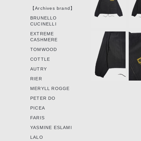
7
【Archives brand】
BRUNELLO
CUCINELLI
EXTREME
CASHMERE
TOMWOOD
COTTLE
AUTRY
RIER
MERYLL ROGGE
PETER DO
PICEA
FARIS
YASMINE ESLAMI
LALO