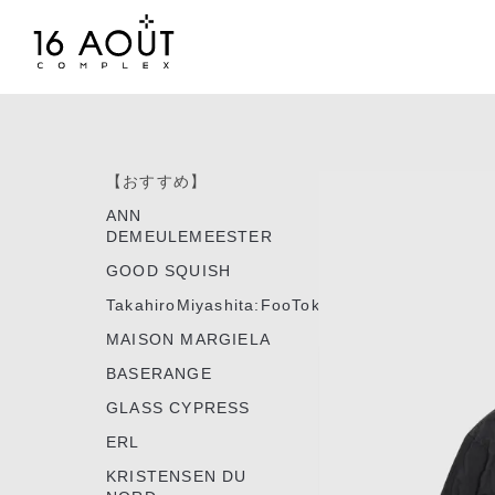
【おすすめ】
ANN
DEMEULEMEESTER
GOOD SQUISH
TakahiroMiyashita:FooTokyo
MAISON MARGIELA
BASERANGE
GLASS CYPRESS
ERL
KRISTENSEN DU