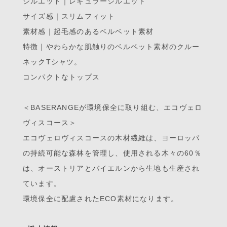
シルエット｜レギュラーシルエット
サイズ感｜スリムフィット
素材感｜起毛感のあるベルベット素材
特徴｜やわらかな肌触りのベルベット素材のクルー
ネックTシャツ。
コンパクトなトップス
＜BASERANGEが環境保全に取り組む、エコヴェロ
ヴィスコース＞
エコヴェロヴィスコースの木材繊維は、ヨーロッパ
の持続可能な森林を管理し、使用される木々の60％
は、オーストリアとバイエルンから生地も生産され
ています。
環境保全に配慮されたECO素材になります。