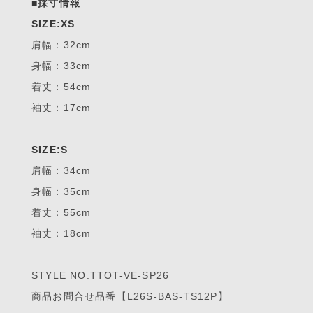
■採寸情報
SIZE:XS
肩幅：32cm
身幅：33cm
着丈：54cm
袖丈：17cm
SIZE:S
肩幅：34cm
身幅：35cm
着丈：55cm
袖丈：18cm
STYLE NO.TTOT-VE-SP26
商品お問合せ品番【L26S-BAS-TS12P】