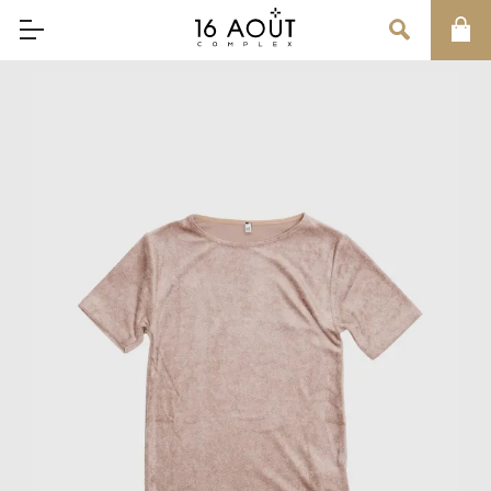
MAIN MENU
CONCEPT
BRAND
MEN
WOMEN
UNISEX
SALE
OUR INFORMATION
店舗情報
インフォメーション
お問い合わせ