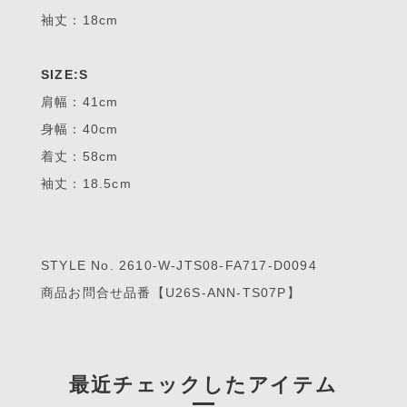
袖丈：18cm
SIZE:S
肩幅：41cm
身幅：40cm
着丈：58cm
袖丈：18.5cm
STYLE No. 2610-W-JTS08-FA717-D0094
商品お問合せ品番【U26S-ANN-TS07P】
最近チェックしたアイテム