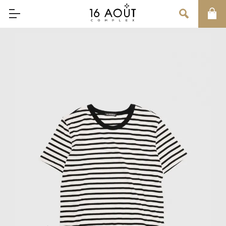
MAIN MENU
CONCEPT
BRAND
MEN
WOMEN
UNISEX
SALE
OUR INFORMATION
店舗情報
インフォメーション
お問い合わせ