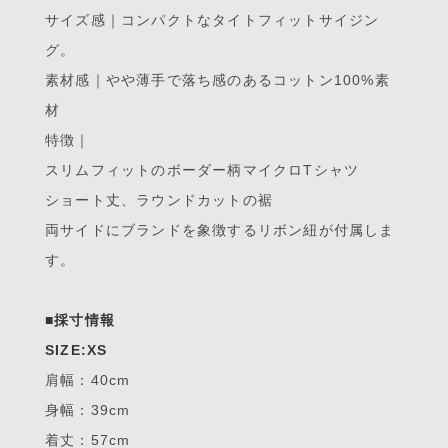
サイズ感｜コンパクトなタイトフィットサイジン
グ。
素材感｜やや薄手で落ち感のあるコットン100%素
材
特徴｜
スリムフィットのボーダー柄マイクロTシャツ
ショート丈、ラウンドカットの裾
両サイドにブランドを象徴するリボン紐が付属しま
す。
■採寸情報
SIZE:XS
肩幅：40cm
身幅：39cm
着丈：57cm