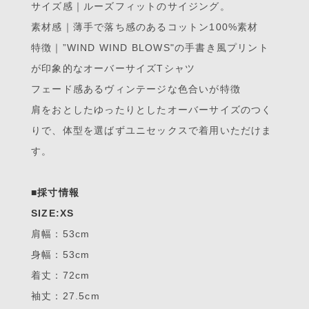
サイズ感｜ルーズフィットのサイジング。
素材感｜薄手で落ち感のあるコットン100%素材
特徴｜”WIND WIND BLOWS"の手書き風プリント
が印象的なオーバーサイズTシャツ
フェード感あるヴィンテージな色合いが特徴
肩をおとしたゆったりとしたオーバーサイズのつく
りで、体型を選ばずユニセックスで着用いただけま
す。
■採寸情報
SIZE:XS
肩幅：53cm
身幅：53cm
着丈：72cm
袖丈：27.5cm