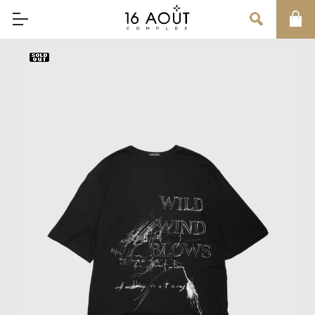
MAIN MENU
CONCEPT
BRAND
MEN
WOMEN
UNISEX
SALE
OUR INFORMATION
店舗情報
インフォメーション
お問い合わせ