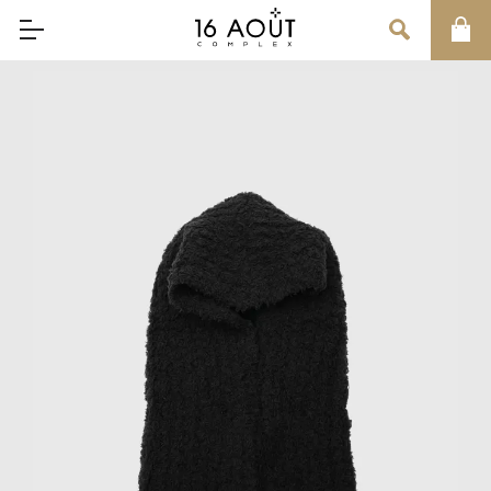
MAIN MENU
CONCEPT
BRAND
MEN
WOMEN
UNISEX
SALE
OUR INFORMATION
店舗情報
インフォメーション
お問い合わせ