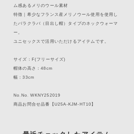
ム感あるメリのウール素材
特徴｜希少なフランス産メリノウール使用を使用し
たバラクラバ（目出し帽）タイプのネックウォーマ
ー。
ユニセックスで活用いただけるアイテムです。
サイズ：F(フリーサイズ)
帽体の高さ：48cm
幅：33cm
No.No. WKNY252019
商品お問合せ品番【U25A-KJM-HT10】