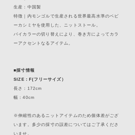
生産：中国製
特徴｜内モンゴルで生産される世界最高水準のベビ
ーカシミヤを使用した、ニットストール。
バイカラーの切り替えにより、巻き方によってカラ
ーアクセントなるアイテム。
■採寸情報
SIZE：F(フリーサイズ）
長さ：172cm
幅：40cm
※伸縮性のあるニットアイテムのため個体差がござ
います。多少の採寸の誤差についてはご了承くださ
いませ。