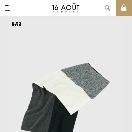
MAIN MENU
CONCEPT
BRAND
MEN
WOMEN
UNISEX
SALE
OUR INFORMATION
店舗情報
インフォメーション
お問い合わせ