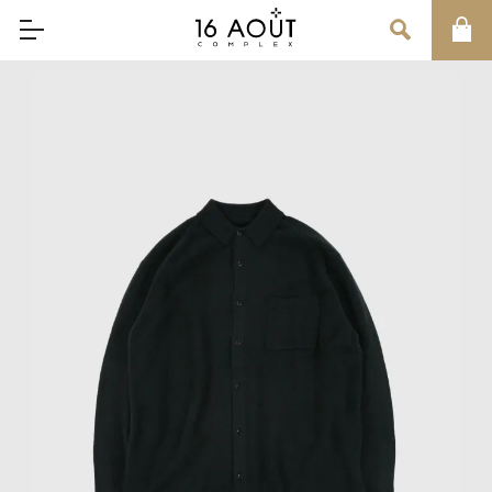
MAIN MENU
CONCEPT
BRAND
MEN
WOMEN
UNISEX
SALE
OUR INFORMATION
店舗情報
インフォメーション
お問い合わせ