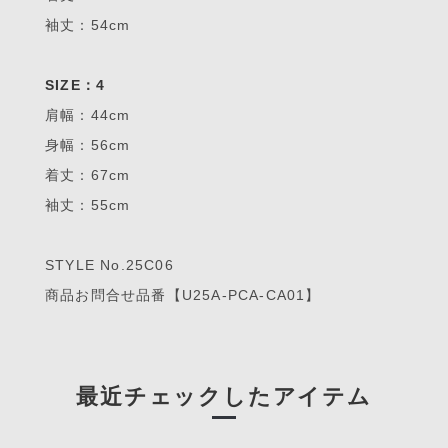
袖丈：54cm
SIZE：4
肩幅：44cm
身幅：56cm
着丈：67cm
袖丈：55cm
STYLE No.25C06
商品お問合せ品番【U25A-PCA-CA01】
最近チェックしたアイテム