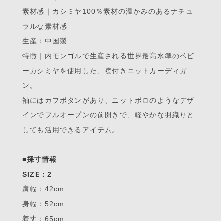
素材感｜カシミヤ100％素材の温かみのあるナチュ
ラルな素材感
生産：中国製
特徴｜内モンゴルで生産される世界最高水準のベビ
ーカシミヤを使用した、襟付きニットカーディガ
ン。
袖にはカフボタンがあり、ニットポロのようなデザ
インでフルオープンの前開きで、軽やかな羽織りと
しても活用できるアイテム。
■採寸情報
SIZE：2
肩幅：42cm
身幅：52cm
着丈：65cm