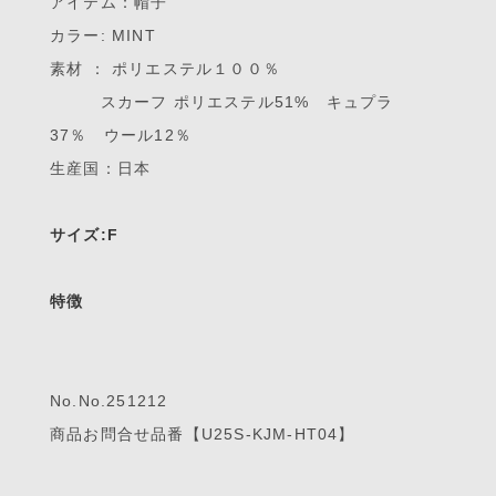
アイテム：帽子
カラー: MINT
素材 ： ポリエステル１００％
スカーフ ポリエステル51% キュプラ
37％ ウール12％
生産国：日本
サイズ:F
特徴
No.No.251212
商品お問合せ品番【U25S-KJM-HT04】