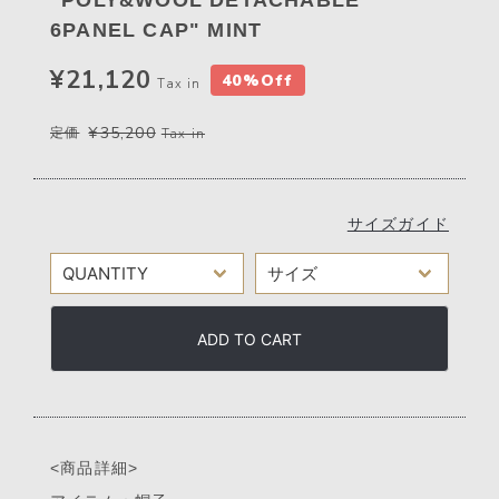
6PANEL CAP" MINT
¥21,120
40%Off
Tax in
¥35,200
定価
Tax in
サイズガイド
ADD TO CART
<商品詳細>