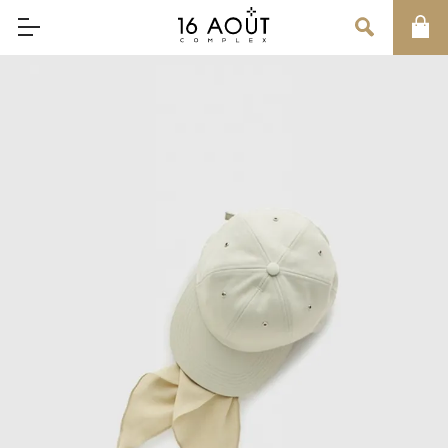
MAIN MENU
CONCEPT
BRAND
MEN
WOMEN
UNISEX
SALE
OUR INFORMATION
店舗情報
インフォメーション
お問い合わせ