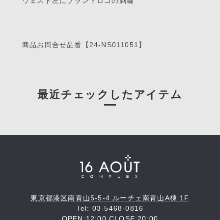
ウェスト左にブランドロゴの刺繍
商品お問合せ品番【24-NS011051】
最近チェックしたアイテム
東京都港区南青山5-5-4 ルーチェ南青山A棟 1F
Tel: 03-5468-0816
OPEN:12:00 CLOSE:20:00