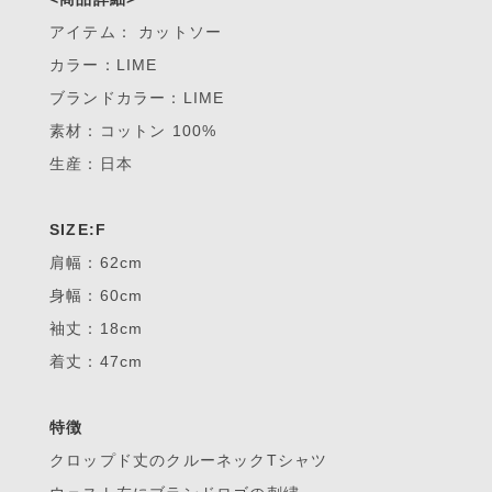
アイテム： カットソー
カラー：LIME
ブランドカラー：LIME
素材：コットン 100%
生産：日本
SIZE:F
肩幅：62cm
身幅：60cm
袖丈：18cm
着丈：47cm
特徴
クロップド丈のクルーネックTシャツ