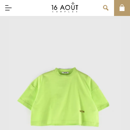
MAIN MENU
CONCEPT
BRAND
MEN
WOMEN
UNISEX
SALE
OUR INFORMATION
店舗情報
インフォメーション
お問い合わせ