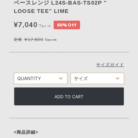
ベースレンジ L24S-BAS-TS02P "
LOOSE TEE" LIME
¥7,040
60%Off
Tax in
¥17,600
定価
Tax in
サイズガイド
ADD TO CART
<商品詳細>