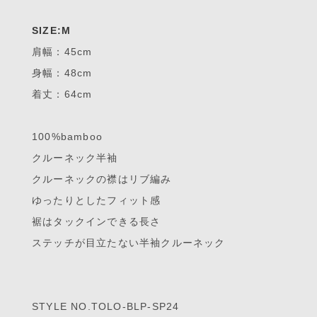
SIZE:M
肩幅：45cm
身幅：48cm
着丈：64cm
100%bamboo
クルーネック半袖
クルーネックの襟はリブ編み
ゆったりとしたフィット感
裾はタックインできる長さ
ステッチが目立たない半袖クルーネック
STYLE NO.TOLO-BLP-SP24