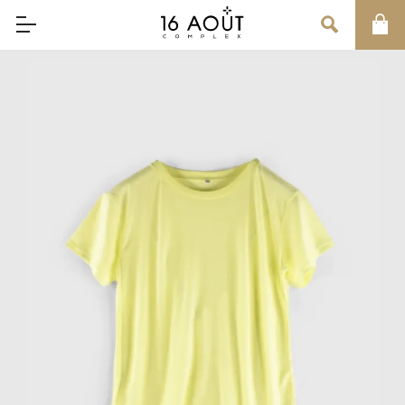
MAIN MENU
CONCEPT
BRAND
MEN
WOMEN
UNISEX
SALE
OUR INFORMATION
店舗情報
インフォメーション
お問い合わせ