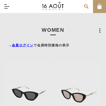
MAIN MENU
WOMEN
CONCEPT
BRAND
→
会員ログイン
で会員特別価格の表示
MEN
WOMEN
UNISEX
SALE
OUR INFORMATION
店舗情報
インフォメーション
お問い合わせ