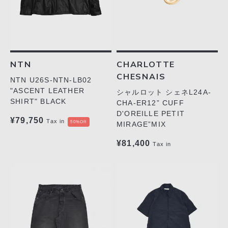
NTN
CHARLOTTE
CHESNAIS
NTN U26S-NTN-LB02
"ASCENT LEATHER
シャルロット シェネL24A-
SHIRT" BLACK
CHA-ER12” CUFF
D'OREILLE PETIT
¥79,750
Tax in
50%Off
MIRAGE”MIX
¥81,400
Tax in