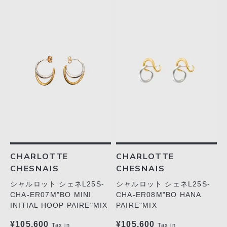
CHARLOTTE
CHARLOTTE
CHESNAIS
CHESNAIS
シャルロット シェネL25S-
シャルロット シェネL25S-
CHA-ER07M"BO MINI
CHA-ER08M"BO HANA
INITIAL HOOP PAIRE"MIX
PAIRE"MIX
¥105,600
¥105,600
Tax in
Tax in