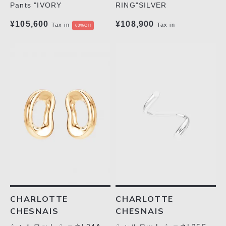
RING"SILVER
Pants "IVORY
¥108,900
¥105,600
Tax in
Tax in
60%Off
CHARLOTTE
CHARLOTTE
CHESNAIS
CHESNAIS