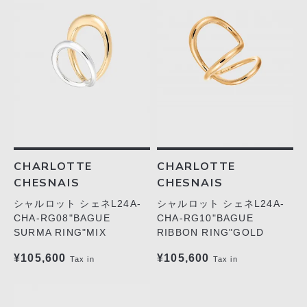
CHARLOTTE
CHARLOTTE
CHESNAIS
CHESNAIS
シャルロット シェネL24A-
シャルロット シェネL24A-
CHA-RG08"BAGUE
CHA-RG10"BAGUE
SURMA RING"MIX
RIBBON RING"GOLD
¥105,600
¥105,600
Tax in
Tax in