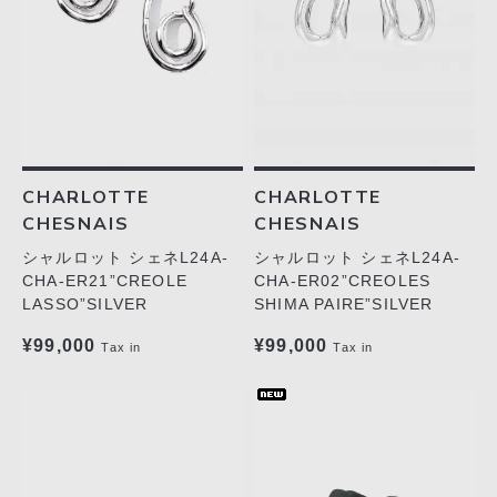
CHARLOTTE
CHARLOTTE
CHESNAIS
CHESNAIS
シャルロット シェネL24A-
シャルロット シェネL24A-
CHA-ER21”CREOLE
CHA-ER02”CREOLES
LASSO”SILVER
SHIMA PAIRE”SILVER
¥99,000
¥99,000
Tax in
Tax in