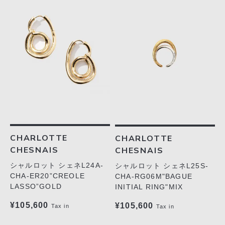
CHARLOTTE
CHARLOTTE
CHESNAIS
CHESNAIS
シャルロット シェネL24A-
シャルロット シェネL25S-
CHA-ER20”CREOLE
CHA-RG06M"BAGUE
LASSO”GOLD
INITIAL RING"MIX
¥105,600
¥105,600
Tax in
Tax in