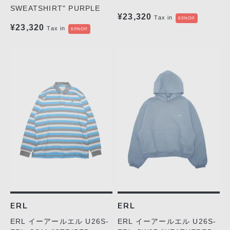
SWEATSHIRT" PURPLE
¥23,320
Tax in
60%Off
¥23,320
Tax in
60%Off
ERL
ERL
ERL イーアールエル U26S-
ERL イーアールエル U26S-