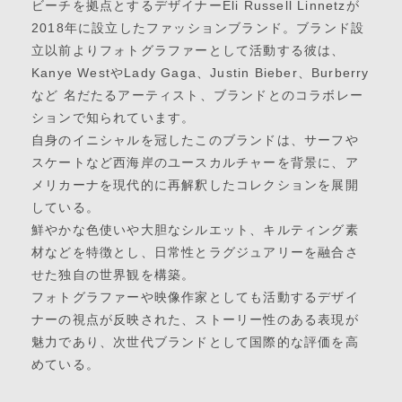
ビーチを拠点とするデザイナーEli Russell Linnetzが
リクルート
2018年に設立したファッションブランド。ブランド設
STAFF BLOG
立以前よりフォトグラファーとして活動する彼は、
Kanye WestやLady Gaga、Justin Bieber、Burberry
SHOPPING GUIDE
など 名だたるアーティスト、ブランドとのコラボレー
ションで知られています。
ログイン
自身のイニシャルを冠したこのブランドは、サーフや
新規会員登録(MEMBER
スケートなど西海岸のユースカルチャーを背景に、ア
SHIP)
メリカーナを現代的に再解釈したコレクションを展開
アカウントの管理
している。
お支払いについて
鮮やかな色使いや大胆なシルエット、キルティング素
材などを特徴とし、日常性とラグジュアリーを融合さ
特定商取引法にもとづく
せた独自の世界観を構築。
表記
フォトグラファーや映像作家としても活動するデザイ
Privacy Policy
ナーの視点が反映された、ストーリー性のある表現が
魅力であり、次世代ブランドとして国際的な評価を高
SNS
めている。