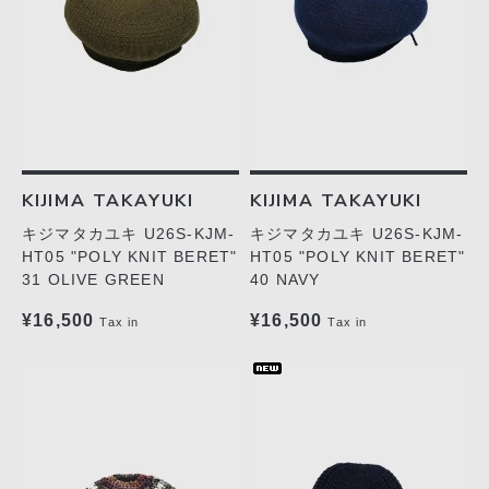
KIJIMA TAKAYUKI
KIJIMA TAKAYUKI
キジマタカユキ U26S-KJM-
キジマタカユキ U26S-KJM-
HT05 "POLY KNIT BERET"
HT05 "POLY KNIT BERET"
31 OLIVE GREEN
40 NAVY
¥16,500
¥16,500
Tax in
Tax in