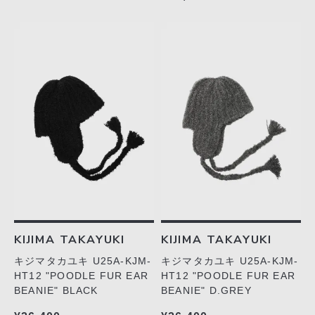
KIJIMA TAKAYUKI
KIJIMA TAKAYUKI
キジマタカユキ U25A-KJM-
キジマタカユキ U25A-KJM-
HT12 "POODLE FUR EAR
HT12 "POODLE FUR EAR
BEANIE" BLACK
BEANIE" D.GREY