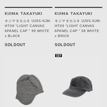
KIJIMA TAKAYUKI
KIJIMA TAKAYUKI
キジマタカユキ U26S-KJM-
キジマタカユキ U26S-KJM-
HT09 "LIGHT CANVAS
HT09 "LIGHT CANVAS
6PANEL CAP " 99 WHITE
6PANEL CAP " 58 WHITE
x BLACK
x BRICK
SOLDOUT
SOLDOUT