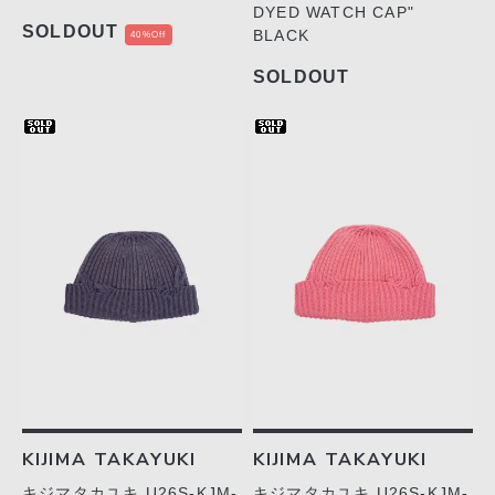
DYED WATCH CAP"
SOLDOUT
BLACK
40%Off
SOLDOUT
KIJIMA TAKAYUKI
KIJIMA TAKAYUKI
キジマタカユキ U26S-KJM-
キジマタカユキ U26S-KJM-