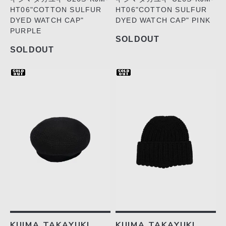
HT06"COTTON SULFUR
HT06"COTTON SULFUR
DYED WATCH CAP"
DYED WATCH CAP" PINK
PURPLE
SOLDOUT
SOLDOUT
KIJIMA TAKAYUKI
KIJIMA TAKAYUKI