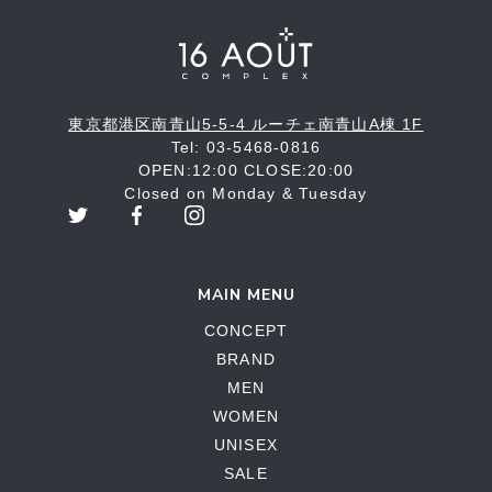
東京都港区南青山5-5-4 ルーチェ南青山A棟 1F
Tel: 03-5468-0816
OPEN:12:00 CLOSE:20:00
Closed on Monday & Tuesday
MAIN MENU
CONCEPT
BRAND
MEN
WOMEN
UNISEX
SALE