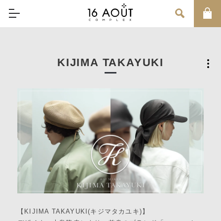
MAIN MENU
KIJIMA TAKAYUKI
CONCEPT
BRAND
MEN
WOMEN
UNISEX
SALE
OUR INFORMATION
店舗情報
インフォメーション
【KIJIMA TAKAYUKI(キジマタカユキ)】
お問い合わせ