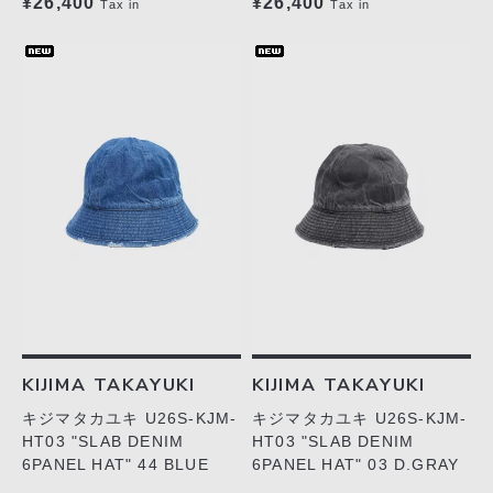
¥26,400
¥26,400
Tax in
Tax in
KIJIMA TAKAYUKI
KIJIMA TAKAYUKI
キジマタカユキ U26S-KJM-
キジマタカユキ U26S-KJM-
HT03 "SLAB DENIM
HT03 "SLAB DENIM
6PANEL HAT" 44 BLUE
6PANEL HAT" 03 D.GRAY